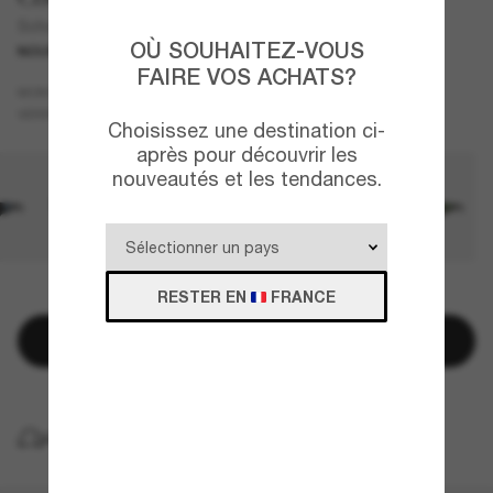
Schoolie
OÙ SOUHAITEZ-VOUS
NOUVEAUTÉ
FAIRE VOS ACHATS?
Noir
MONTURE
Rose
Polarisant
VERRES
Choisissez une destination ci-
après pour découvrir les
nouveautés et les tendances.
RESTER EN
FRANCE
QUELQUES PIÈCES RESTANTES!
Ajouter au panier
LIVRAISON À DOMICILE GRATUITE