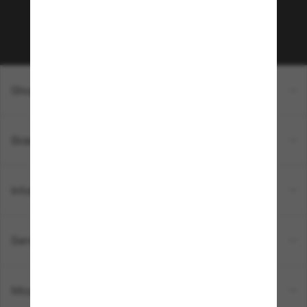
Sabonner!
Shopping en ligne
Brands
Informations
Service Client
Moyens de paiement