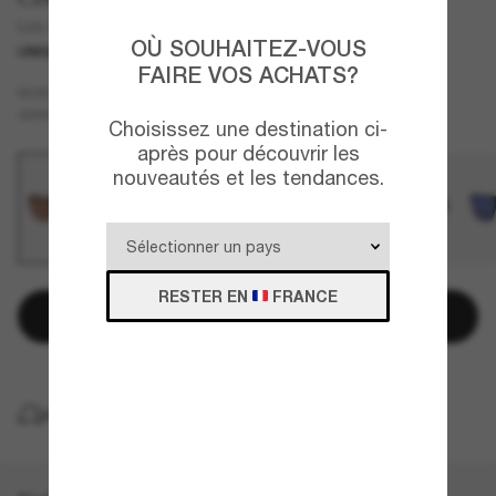
Los Alijos
OÙ SOUHAITEZ-VOUS
UNIQUEMENT EN LIGNE
FAIRE VOS ACHATS?
Écaille
MONTURE
Or
Polarisant
VERRES
Choisissez une destination ci-
après pour découvrir les
nouveautés et les tendances.
RESTER EN
FRANCE
Ajouter au panier
LIVRAISON À DOMICILE GRATUITE