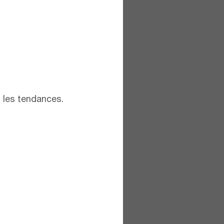
t les tendances.