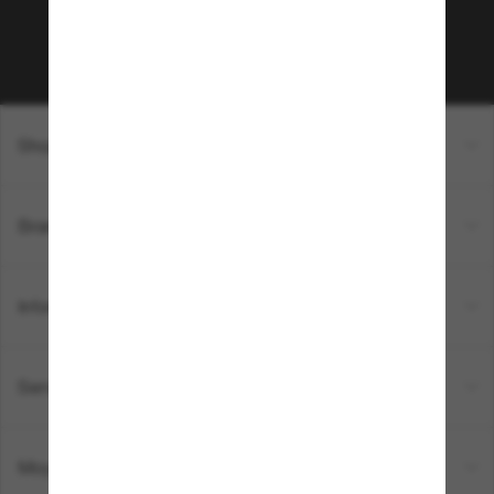
Sabonner!
Shopping en ligne
Brands
Informations
Service Client
Moyens de paiement