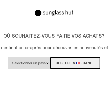
OÙ SOUHAITEZ-VOUS FAIRE VOS ACHATS?
destination ci-après pour découvrir les nouveautés e
RESTER EN
FRANCE