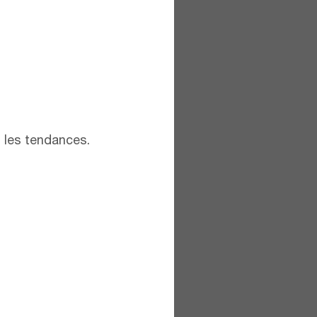
t les tendances.