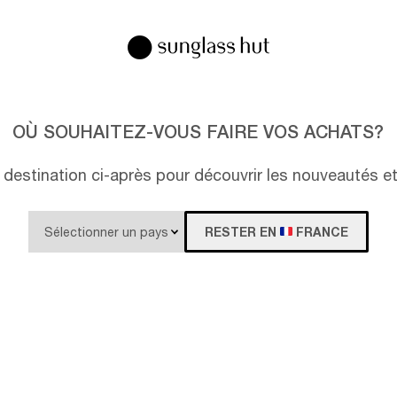
OÙ SOUHAITEZ-VOUS FAIRE VOS ACHATS?
destination ci-après pour découvrir les nouveautés e
RESTER EN
FRANCE