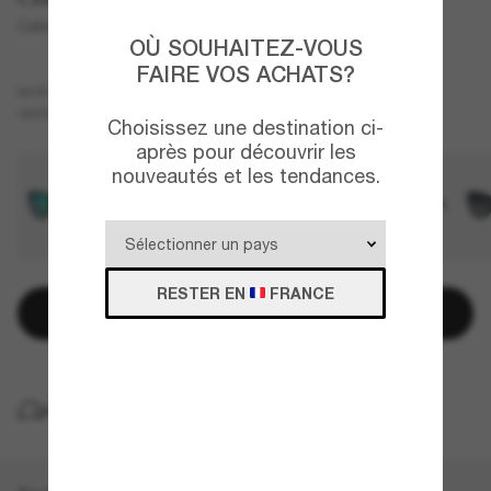
Caleta
OÙ SOUHAITEZ-VOUS
FAIRE VOS ACHATS?
Noir
MONTURE
Gris
Polarisant
VERRES
Choisissez une destination ci-
après pour découvrir les
nouveautés et les tendances.
RESTER EN
FRANCE
Ajouter au panier
LIVRAISON À DOMICILE GRATUITE