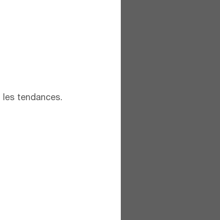
t les tendances.