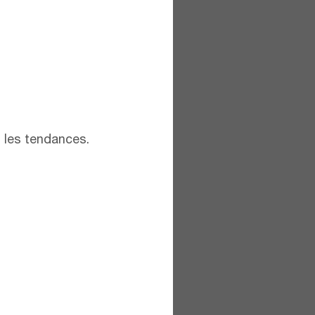
t les tendances.