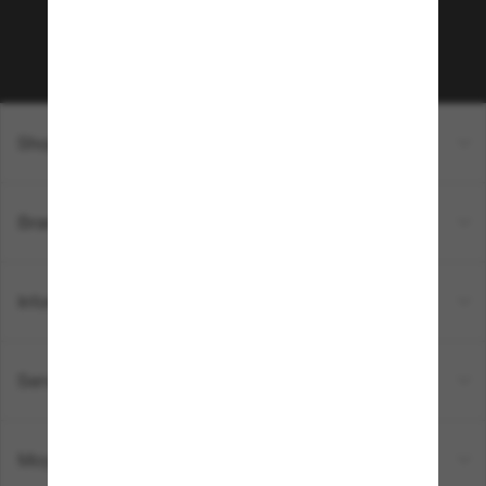
Sabonner!
Shopping en ligne
Brands
Informations
Service Client
Moyens de paiement