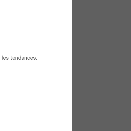
t les tendances.