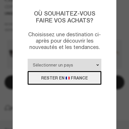
CDP53
OÙ SOUHAITEZ-VOUS
UNIQUEMENT EN LIGNE
NOUVEAUTÉ
FAIRE VOS ACHATS?
Violet
MONTURE
Violet
VERRES
Choisissez une destination ci-
après pour découvrir les
nouveautés et les tendances.
RESTER EN
FRANCE
Ajouter au panier
LIVRAISON À DOMICILE GRATUITE