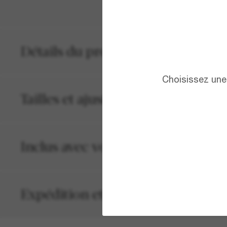
Détails du produit
Choisissez une 
Tailles et ajustements
Inclus avec votre commande
Expédition et retour gratuits