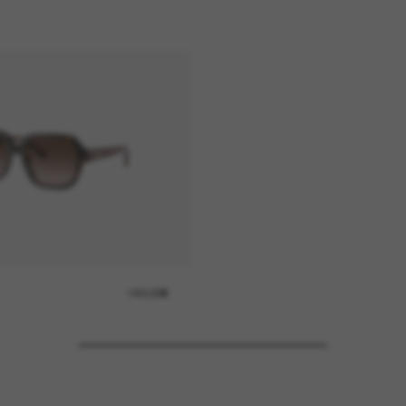
142,00€