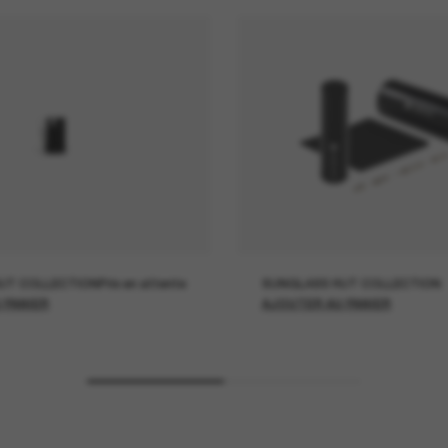
UT COLLECTION
Prix en attente
SUNGLASS HUT COLLECTION
 PANIER
AJOUTER AU PANIER