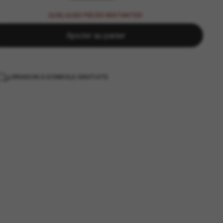
QUELQUES PIÈCES RESTANTES!
Ajouter au panier
LIVRAISON À DOMICILE GRATUITE