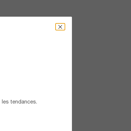
t les tendances.