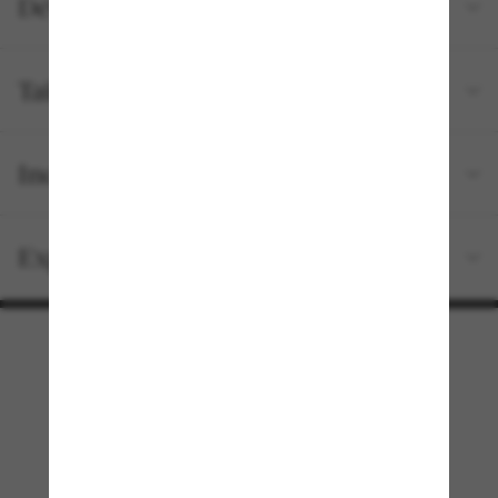
Détails du produit
Tailles et ajustements
Inclus avec votre commande
Expédition et retour gratuits