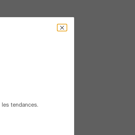
t les tendances.