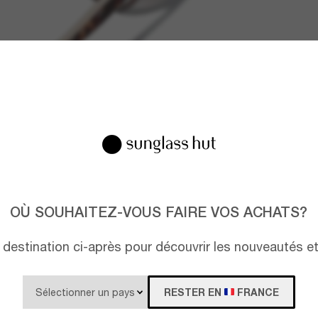
OÙ SOUHAITEZ-VOUS FAIRE VOS ACHATS?
destination ci-après pour découvrir les nouveautés e
RESTER EN
FRANCE