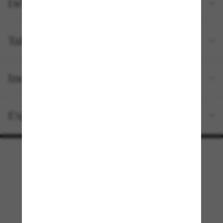
Détails du produit
Tailles et ajustements
Inclus avec votre commande
Expédition et retour gratuits