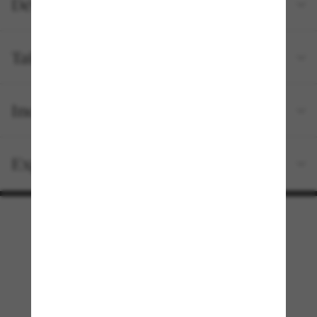
Détails du produit
Tailles et ajustements
Inclus avec votre commande
Expédition et retour gratuits