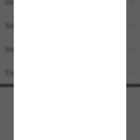
Détails du produit
Tailles et ajustements
Inclus avec votre commande
Expédition et retour gratuits