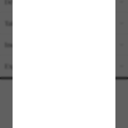
Détails du produit
Tailles et ajustements
Inclus avec votre commande
Expédition et retour gratuits