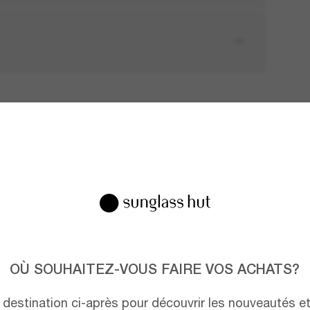
OÙ SOUHAITEZ-VOUS FAIRE VOS ACHATS?
destination ci-après pour découvrir les nouveautés e
1 100,00€
CARTIER