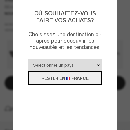
BE4485
OÙ SOUHAITEZ-VOUS
NOUVEAUTÉ
FAIRE VOS ACHATS?
Écaille
MONTURE
Bleu
VERRES
Choisissez une destination ci-
après pour découvrir les
nouveautés et les tendances.
RESTER EN
FRANCE
Ajouter au panier
LIVRAISON À DOMICILE GRATUITE