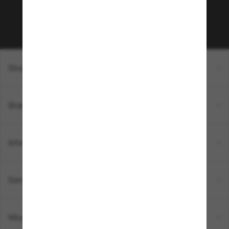
Sabonner!
Shopping en ligne
Brands
Informations
Service Client
Moyens de paiement