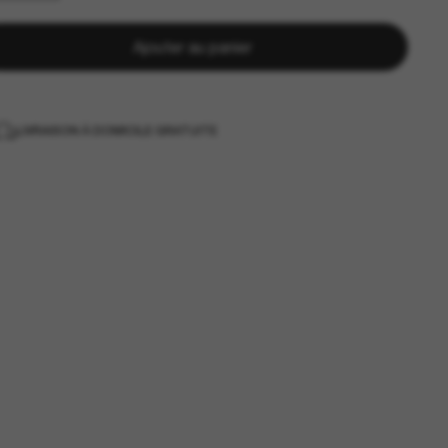
Ajouter au panier
LIVRAISON À DOMICILE GRATUITE