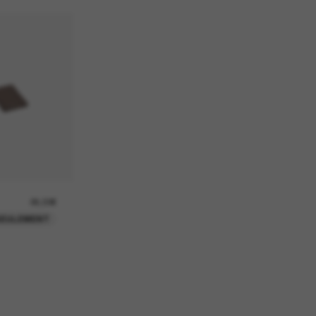
26,00€
SEULEMENT