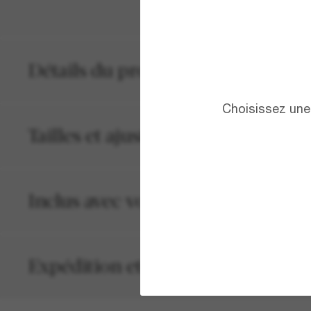
Détails du produit
Choisissez une 
Tailles et ajustements
Inclus avec votre commande
Expédition et retour gratuits