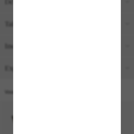
Détails du produit
Tailles et ajustements
Inclus avec votre commande
Expédition et retour gratuits
Vous pourriez aussi aimer