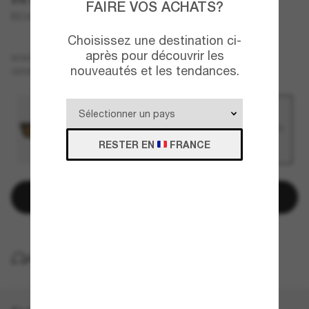
FAIRE VOS ACHATS?
BC4018S JARED
Choisissez une destination ci-
après pour découvrir les
Vert
MONTURE
nouveautés et les tendances.
Gris
VERRES
RESTER EN
FRANCE
Ajouter au panier
LIVRAISON À DOMICILE GRATUITE