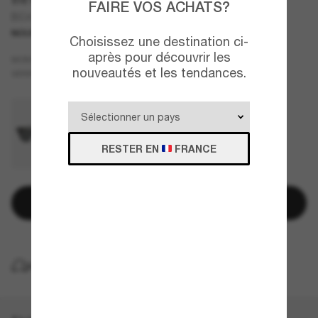
FAIRE VOS ACHATS?
BC4016S PIGALLE
NOUVEAUTÉ
Choisissez une destination ci-
après pour découvrir les
Gris
MONTURE
nouveautés et les tendances.
Blanc
VERRES
RESTER EN
FRANCE
Ajouter au panier
LIVRAISON À DOMICILE GRATUITE