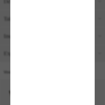
Détails du produit
Tailles et ajustements
Inclus avec votre commande
Expédition et retour gratuits
Vous pourriez aussi aimer