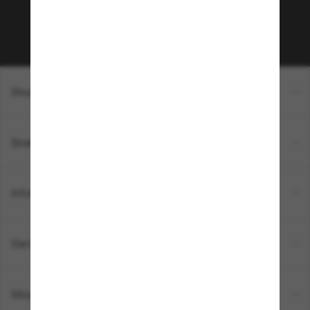
Sabonner!
Shopping en ligne
Brands
Informations
Service Client
Moyens de paiement