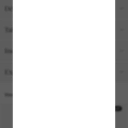
Détails du produit
Tailles et ajustements
Inclus avec votre commande
Expédition et retour gratuits
Vous pourriez aussi aimer
50% off