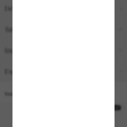
Détails du produit
Tailles et ajustements
Inclus avec votre commande
Expédition et retour gratuits
Vous pourriez aussi aimer
50% off