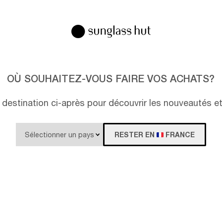
OÙ SOUHAITEZ-VOUS FAIRE VOS ACHATS?
50% off
destination ci-après pour découvrir les nouveautés e
RESTER EN
FRANCE
104,00€
ARNETTE
52,00€