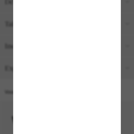
Détails du produit
Tailles et ajustements
Inclus avec votre commande
Expédition et retour gratuits
Vous pourriez aussi aimer