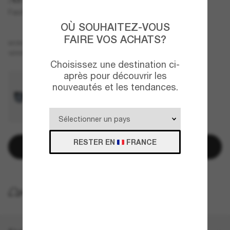
Fastball 2.0
OÙ SOUHAITEZ-VOUS
FAIRE VOS ACHATS?
Noir
MONTURE
Bleu
VERRES
Choisissez une destination ci-
après pour découvrir les
nouveautés et les tendances.
RESTER EN
FRANCE
Ajouter au panier
LIVRAISON À DOMICILE GRATUITE