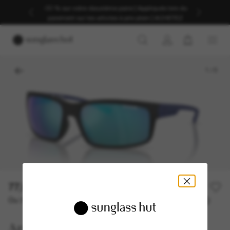
-30 % sur votre deuxième paire | Appliqués lors du
paiement sur les articles à prix plein | ACHETEZ
1
/
5
77,00€
Ou 3 versements à partir de
TAEG 0% avec
25,67 €
Arnette