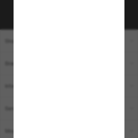
Sabonner!
Shopping en ligne
Brands
Informations
Service Client
Moyens de paiement