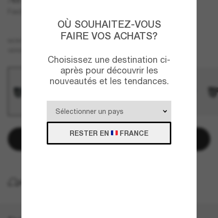
Fastball
OÙ SOUHAITEZ-VOUS
FAIRE VOS ACHATS?
Bleu
MONTURE
Gris
VERRES
Choisissez une destination ci-
après pour découvrir les
nouveautés et les tendances.
RESTER EN
FRANCE
Ajouter au panier
LIVRAISON À DOMICILE GRATUITE