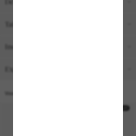
Détails du produit
Tailles et ajustements
Inclus avec votre commande
Expédition et retour gratuits
Vous pourriez aussi aimer
50% off