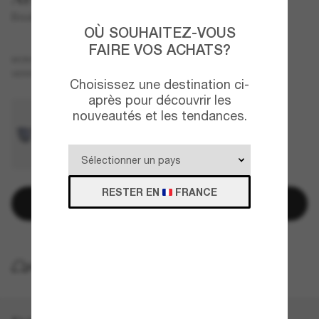
Boulevardier
OÙ SOUHAITEZ-VOUS
FAIRE VOS ACHATS?
Gris
MONTURE
Gris
VERRES
Choisissez une destination ci-
après pour découvrir les
nouveautés et les tendances.
RESTER EN
FRANCE
Ajouter au panier
LIVRAISON À DOMICILE GRATUITE