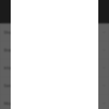
Sabonner!
Shopping en ligne
Brands
Informations
Service Client
Moyens de paiement