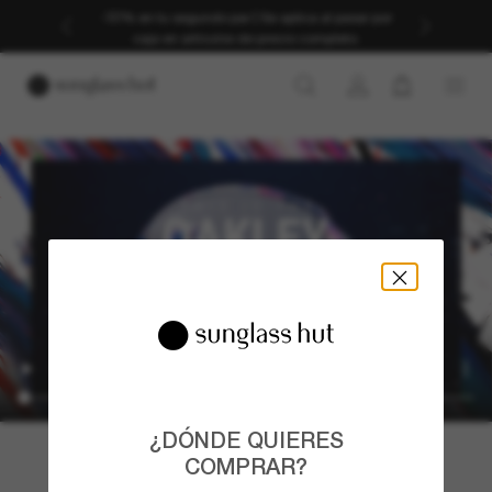
-30% en tu segundo par | Se aplica al pasar por
caja en artículos de precio completo.
¿DÓNDE QUIERES
COMPRAR?