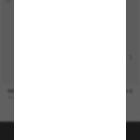
RAY-BAN
169,00 €
ROUND Metal
¡Únete a la comunidad