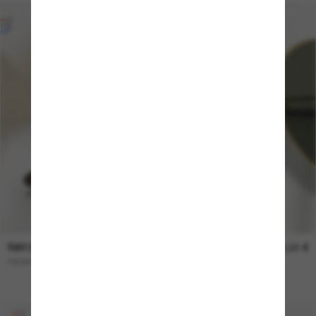
RAY-BAN
169,00 €
HEXAGONAL Flat Lenses