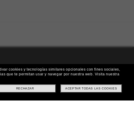
!
ivar cookies y tecnologías similares opcionales con fines sociales,
rias que te permitan usar y navegar por nuestra web.
Visita nuestra
 a nuestro boletín. *Términos y condiciones.
RECHAZAR
ACEPTAR TODAS LAS COOKIES