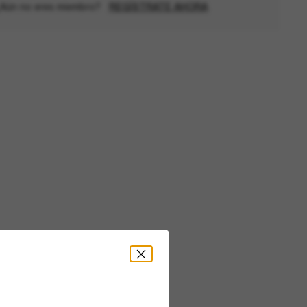
Aún no eres miembro?
REGÍSTRATE AHORA