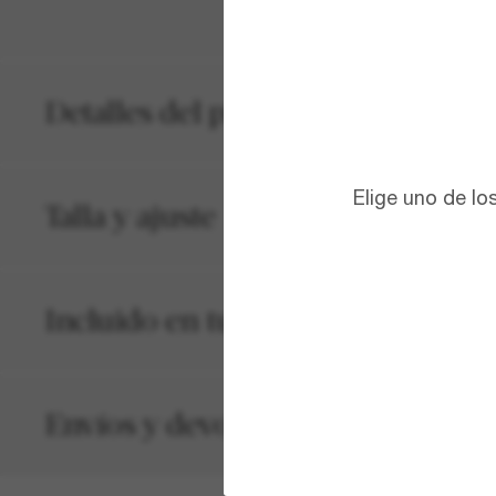
Detalles del producto
Elige uno de lo
Talla y ajuste
Incluido en tu pedido
Envíos y devoluciones gratuitos