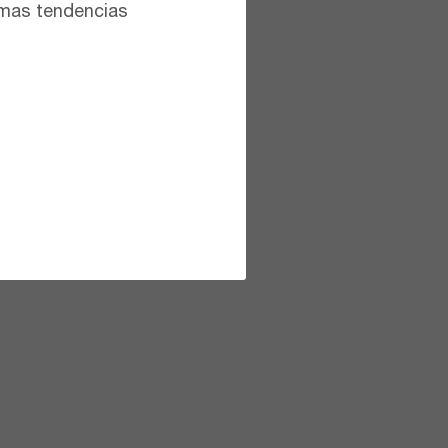
timas tendencias