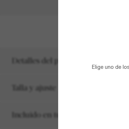
VER MÁS
Detalles del producto
Elige uno de lo
Talla y ajuste
Incluido en tu pedido