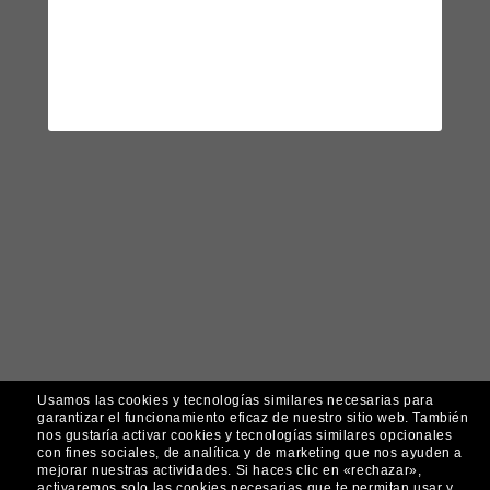
Usamos las cookies y tecnologías similares necesarias para
garantizar el funcionamiento eficaz de nuestro sitio web.
También
nos gustaría activar cookies y tecnologías similares opcionales
con fines sociales, de analítica y de marketing que nos ayuden a
mejorar nuestras actividades.
Si haces clic en «rechazar»,
activaremos solo las cookies necesarias que te permitan usar y