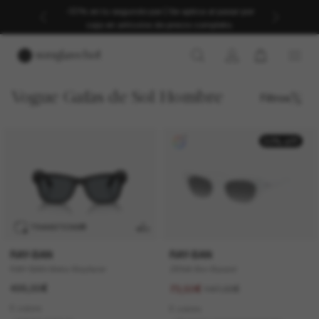
-30% en tu segundo par | Se aplica al pasar por
caja en artículos de precio completo.
Vogue Gafas de Sol Hombre
Filtros
50% off
TRANSITIONS
®
RAY-BAN
RAY-BAN
RAY-BAN Meta Wayfarer
ZENA Bio-Based
499,00€
147,00€
73,50€
6 colors
6 colors