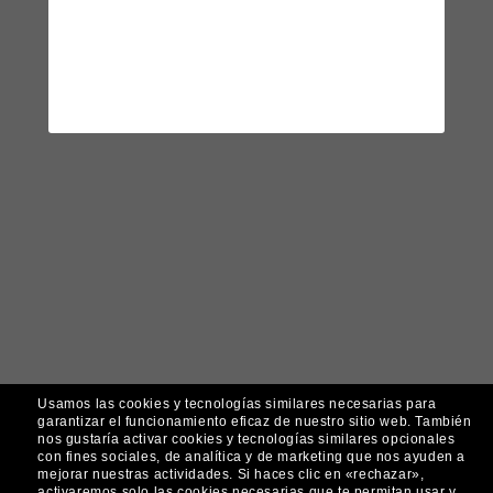
Usamos las cookies y tecnologías similares necesarias para
garantizar el funcionamiento eficaz de nuestro sitio web.
También
nos gustaría activar cookies y tecnologías similares opcionales
con fines sociales, de analítica y de marketing que nos ayuden a
mejorar nuestras actividades.
Si haces clic en «rechazar»,
activaremos solo las cookies necesarias que te permitan usar y