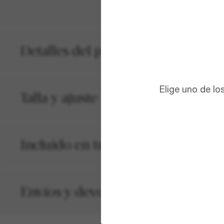
Detalles del producto
Elige uno de lo
Talla y ajuste
Incluido en tu pedido
Envíos y devoluciones gratuitos