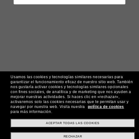
Usamos las cookies y tecnologías similares necesarias para
garantizar el funcionamiento eficaz de nuestro sitio web.
También
nos gustaría activar cookies y tecnologías similares opcionales
con fines sociales, de analítica y de marketing que nos ayuden a
mejorar nuestras actividades.
Si haces clic en «rechazar»,
activaremos solo las cookies necesarias que te permitan usar y
navegar por nuestra web.
Visita nuestra
política de cookies
para más información.
ACEPTAR TODAS LAS COOKIES
RECHAZAR