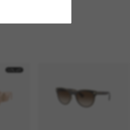
50% off