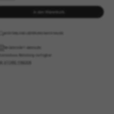
In den Warenkorb
KOSTENLOSE LIEFERUNG NACH HAUSE
IM GESCHÄFT ABHOLEN
Kostenlose Abholung verfügbar
IM STORE FINDEN