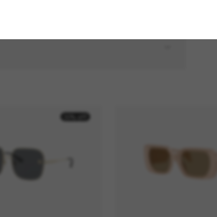
30% off