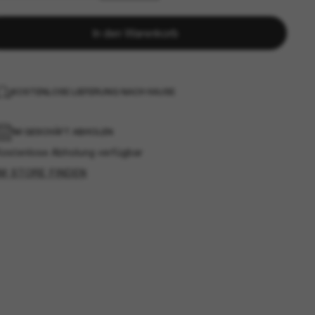
In den Warenkorb
KOSTENLOSE LIEFERUNG NACH HAUSE
IM GESCHÄFT ABHOLEN
Kostenlose Abholung verfügbar
IM STORE FINDEN