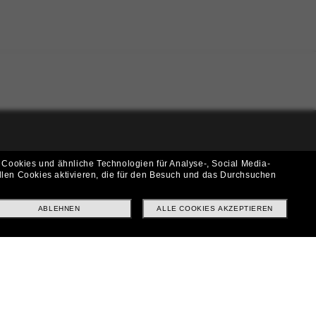
i!
 Cookies und ähnliche Technologien für Analyse-, Social Media-
llen Cookies aktivieren, die für den Besuch und das Durchsuchen
f? Abonniere unseren Newsletter *Es gelten unsere AGB
ABLEHNEN
ALLE COOKIES AKZEPTIEREN