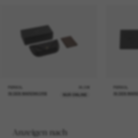
PERSOL
26,00€
PERSOL
IN DEN WARENKORB
IN DEN WAR
NUR ONLINE
Anzeigen nach