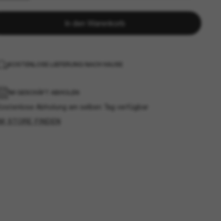
In den Warenkorb
KOSTENLOSE LIEFERUNG NACH HAUSE
IM GESCHÄFT ABHOLEN
Kostenlose Abholung am selben Tag verfügbar
IM STORE FINDEN