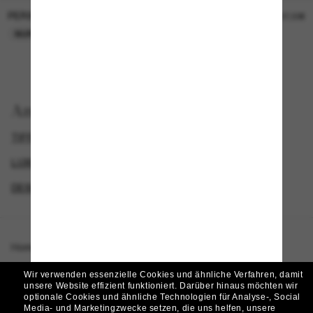
PERSOL
PERSOL
26,00€
37,00€
NUR ONLINE
NUR ONLINE
Anzeigen nach
TIFFANY SONNENBRILLEN
DAMEN SONNENBRILLEN
LUXURIÖSE SONNENBRILLEN
DESIGNER-SONNENBRILLENMARKEN
Homepage
/
Tiffany & Co.
/
TF4196
Wir verwenden essenzielle Cookies und ähnliche Verfahren, damit
unsere Website effizient funktioniert.
Darüber hinaus möchten wir
optionale Cookies und ähnliche Technologien für Analyse-, Social
Media- und Marketingzwecke setzen, die uns helfen, unsere