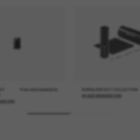
UT
Preis wird bearbeitet
SUNGLASS HUT COLLECTION
IN DEN WARENKORB
ENKORB