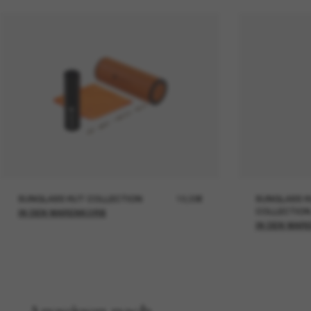
SUNGLASS HUT COLLECTION
19,00€
SUNGLASS H
COLLECTION
IN DEN WARENKORB
IN DEN WAR