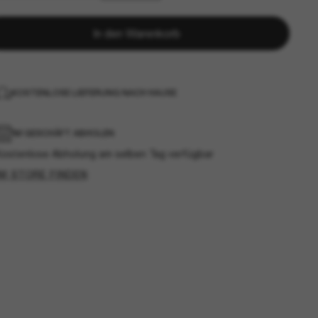
In den Warenkorb
KOSTENLOSE LIEFERUNG NACH HAUSE
IM GESCHÄFT ABHOLEN
Kostenlose Abholung am selben Tag verfügbar
IM STORE FINDEN